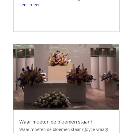
Lees meer
Waar moeten de bloemen staan?
Waar moeten de bloemen staan? Joyce vraagt