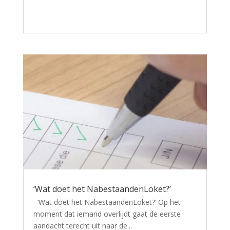
‘Wat doet het NabestaandenLoket?’
‘Wat doet het NabestaandenLoket?’ Op het
moment dat iemand overlijdt gaat de eerste
aandacht terecht uit naar de...