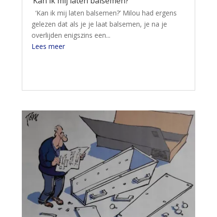
‘Kan ik mij laten balsemen?’
‘Kan ik mij laten balsemen?’ Milou had ergens
gelezen dat als je je laat balsemen, je na je
overlijden enigszins een...
Lees meer