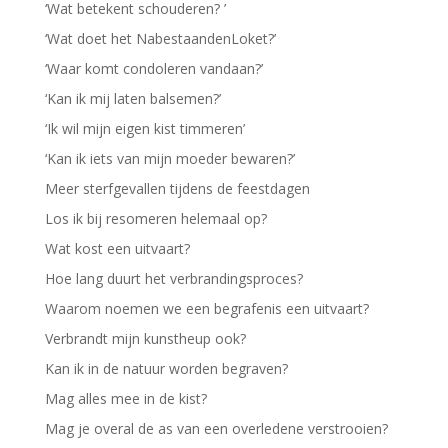
‘Wat betekent schouderen? ’
‘Wat doet het NabestaandenLoket?’
‘Waar komt condoleren vandaan?’
‘Kan ik mij laten balsemen?’
‘Ik wil mijn eigen kist timmeren’
‘Kan ik iets van mijn moeder bewaren?’
Meer sterfgevallen tijdens de feestdagen
Los ik bij resomeren helemaal op?
Wat kost een uitvaart?
Hoe lang duurt het verbrandingsproces?
Waarom noemen we een begrafenis een uitvaart?
Verbrandt mijn kunstheup ook?
Kan ik in de natuur worden begraven?
Mag alles mee in de kist?
Mag je overal de as van een overledene verstrooien?