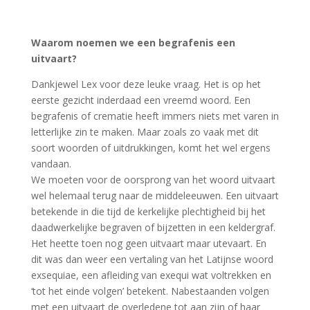
Waarom noemen we een begrafenis een
uitvaart?
Dankjewel Lex voor deze leuke vraag. Het is op het
eerste gezicht inderdaad een vreemd woord. Een
begrafenis of crematie heeft immers niets met varen in
letterlijke zin te maken. Maar zoals zo vaak met dit
soort woorden of uitdrukkingen, komt het wel ergens
vandaan.
We moeten voor de oorsprong van het woord uitvaart
wel helemaal terug naar de middeleeuwen. Een uitvaart
betekende in die tijd de kerkelijke plechtigheid bij het
daadwerkelijke begraven of bijzetten in een keldergraf.
Het heette toen nog geen uitvaart maar utevaart. En
dit was dan weer een vertaling van het Latijnse woord
exsequiae, een afleiding van exequi wat voltrekken en
‘tot het einde volgen’ betekent. Nabestaanden volgen
met een uitvaart de overledene tot aan zijn of haar