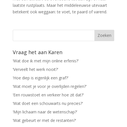
laatste rustplaats. Maar het middeleeuwse utevaart
betekent ook weggaan: te voet, te paard of varend.
Vraag het aan Karen
‘Wat doe ik met mijn online erfenis?’
‘Verveelt het werk nooit?’
‘Hoe diep is eigenlijk een graf?’
‘Wat moet je voor je overlijden regelen?’
‘Een rouwstoet en verkeer hoe zit dat?’
‘Wat doet een schouwarts nu precies?’
‘Mijn lichaam naar de wetenschap?’
‘Wat gebeurt er met de restanten?’