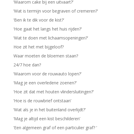
‘Waarom cake bij een uitvaart?’
‘Wat is termijn voor begraven of cremeren?’
‘Ben ik te dik voor de kist?’
‘Hoe gaat het langs het huis rijden?’
‘Wat te doen met lichaamsopeningen?’
Hoe zit het met bijgeloof?
Waar moeten de bloemen staan?
24/7 hoe dan?
‘Waarom voor de rouwauto lopen?’
‘Mag je een overledene zoenen?’
‘Hoe zit dat met houten vlindersluitingen?’
‘Hoe is de rouwbrief ontstaan’
‘Wat als je in het buitenland overlijdt?’
‘Mag je altijd een kist beschilderen’
‘Een algemeen graf of een particulier graf? ’