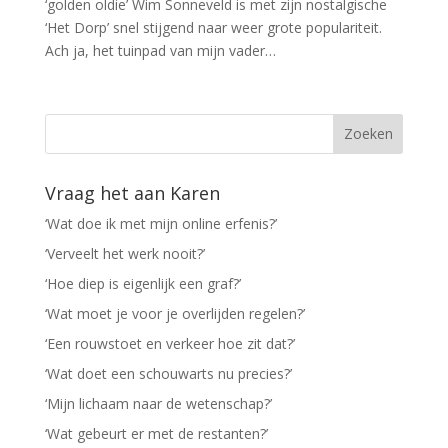
‘golden oldie’ Wim Sonneveld is met zijn nostalgische
‘Het Dorp’ snel stijgend naar weer grote populariteit.
Ach ja, het tuinpad van mijn vader…
Vraag het aan Karen
‘Wat doe ik met mijn online erfenis?’
‘Verveelt het werk nooit?’
‘Hoe diep is eigenlijk een graf?’
‘Wat moet je voor je overlijden regelen?’
‘Een rouwstoet en verkeer hoe zit dat?’
‘Wat doet een schouwarts nu precies?’
‘Mijn lichaam naar de wetenschap?’
‘Wat gebeurt er met de restanten?’