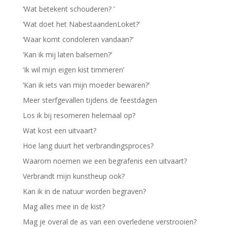
‘Wat betekent schouderen? ’
‘Wat doet het NabestaandenLoket?’
‘Waar komt condoleren vandaan?’
‘Kan ik mij laten balsemen?’
‘Ik wil mijn eigen kist timmeren’
‘Kan ik iets van mijn moeder bewaren?’
Meer sterfgevallen tijdens de feestdagen
Los ik bij resomeren helemaal op?
Wat kost een uitvaart?
Hoe lang duurt het verbrandingsproces?
Waarom noemen we een begrafenis een uitvaart?
Verbrandt mijn kunstheup ook?
Kan ik in de natuur worden begraven?
Mag alles mee in de kist?
Mag je overal de as van een overledene verstrooien?