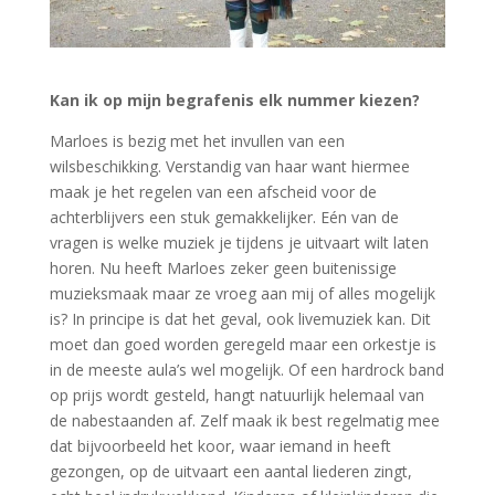
Kan ik op mijn begrafenis elk nummer kiezen?
Marloes is bezig met het invullen van een
wilsbeschikking. Verstandig van haar want hiermee
maak je het regelen van een afscheid voor de
achterblijvers een stuk gemakkelijker. Eén van de
vragen is welke muziek je tijdens je uitvaart wilt laten
horen. Nu heeft Marloes zeker geen buitenissige
muzieksmaak maar ze vroeg aan mij of alles mogelijk
is? In principe is dat het geval, ook livemuziek kan. Dit
moet dan goed worden geregeld maar een orkestje is
in de meeste aula’s wel mogelijk. Of een hardrock band
op prijs wordt gesteld, hangt natuurlijk helemaal van
de nabestaanden af. Zelf maak ik best regelmatig mee
dat bijvoorbeeld het koor, waar iemand in heeft
gezongen, op de uitvaart een aantal liederen zingt,