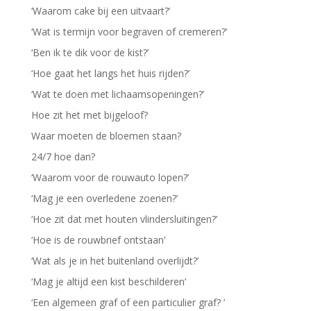
‘Waarom cake bij een uitvaart?’
‘Wat is termijn voor begraven of cremeren?’
‘Ben ik te dik voor de kist?’
‘Hoe gaat het langs het huis rijden?’
‘Wat te doen met lichaamsopeningen?’
Hoe zit het met bijgeloof?
Waar moeten de bloemen staan?
24/7 hoe dan?
‘Waarom voor de rouwauto lopen?’
‘Mag je een overledene zoenen?’
‘Hoe zit dat met houten vlindersluitingen?’
‘Hoe is de rouwbrief ontstaan’
‘Wat als je in het buitenland overlijdt?’
‘Mag je altijd een kist beschilderen’
‘Een algemeen graf of een particulier graf? ’