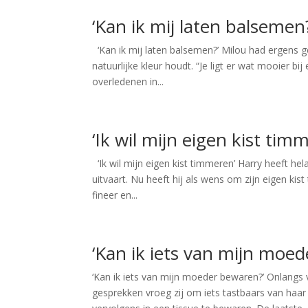
‘Kan ik mij laten balsemen?
‘Kan ik mij laten balsemen?’ Milou had ergens gel
natuurlijke kleur houdt. “Je ligt er wat mooier bi
overledenen in...
‘Ik wil mijn eigen kist tim
‘Ik wil mijn eigen kist timmeren’ Harry heeft he
uitvaart. Nu heeft hij als wens om zijn eigen kist
fineer en...
‘Kan ik iets van mijn moe
‘Kan ik iets van mijn moeder bewaren?’ Onlangs 
gesprekken vroeg zij om iets tastbaars van haa