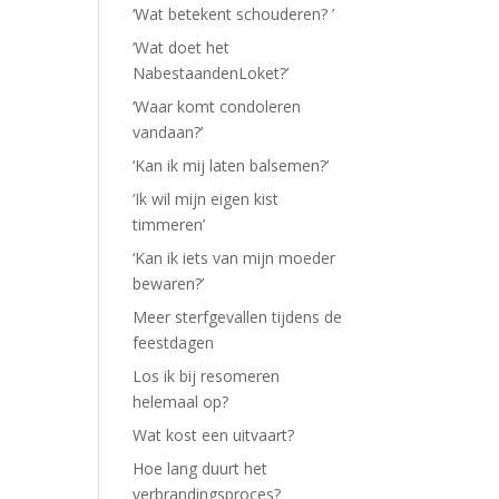
‘Wat betekent schouderen? ’
‘Wat doet het
NabestaandenLoket?’
‘Waar komt condoleren
vandaan?’
‘Kan ik mij laten balsemen?’
‘Ik wil mijn eigen kist
timmeren’
‘Kan ik iets van mijn moeder
bewaren?’
Meer sterfgevallen tijdens de
feestdagen
Los ik bij resomeren
helemaal op?
Wat kost een uitvaart?
Hoe lang duurt het
verbrandingsproces?