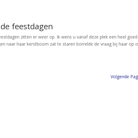
.
s de feestdagen
eestdagen zitten er weer op. Ik wens u vanaf deze plek een heel goed
en naar haar kerstboom zat te staren borrelde de vraag bij haar op o
Volgende Pag